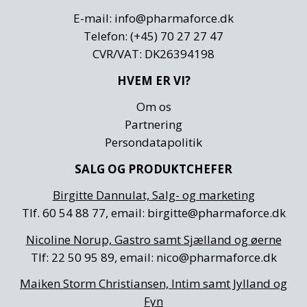
E-mail:
info@
pharmaforce.
dk
Telefon: (+45) 70 27 27 47
CVR/VAT: DK26394198
HVEM ER VI?
Om os
Partnering
Persondatapolitik
SALG OG PRODUKTCHEFER
Birgitte Dannulat, Salg- og marketing
Tlf. 60 54 88 77, email:
birgitte@
pharmaforce.
dk
Nicoline Norup, Gastro samt Sjælland og øerne
Tlf: 22 50 95 89, email:
nico@
pharmaforce.
dk
Maiken Storm Christiansen, Intim samt Jylland og
Fyn