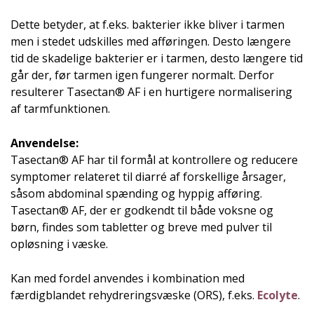
Dette betyder, at f.eks. bakterier ikke bliver i tarmen
men i stedet udskilles med afføringen. Desto længere
tid de skadelige bakterier er i tarmen, desto længere tid
går der, før tarmen igen fungerer normalt. Derfor
resulterer Tasectan® AF i en hurtigere normalisering
af tarmfunktionen.
Anvendelse:
Tasectan® AF har til formål at kontrollere og reducere
symptomer relateret til diarré af forskellige årsager,
såsom abdominal spænding og hyppig afføring.
Tasectan® AF, der er godkendt til både voksne og
børn, findes som tabletter og breve med pulver til
opløsning i væske.
Kan med fordel anvendes i kombination med
færdigblandet rehydreringsvæske (ORS), f.eks.
Ecolyte
.