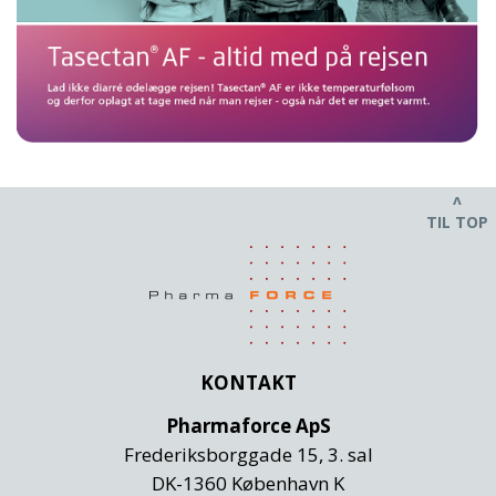
ʌ
TIL TOP
KONTAKT
Pharmaforce ApS
Frederiksborggade 15, 3. sal
DK-1360 København K