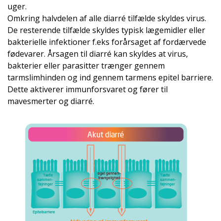
uger.
Omkring halvdelen af alle diarré tilfælde skyldes virus.
De resterende tilfælde skyldes typisk lægemidler eller
bakterielle infektioner f.eks forårsaget af fordærvede
fødevarer. Årsagen til diarré kan skyldes at virus,
bakterier eller parasitter trænger gennem
tarmslimhinden og ind gennem tarmens epitel barriere.
Dette aktiverer immunforsvaret og fører til
mavesmerter og diarré.